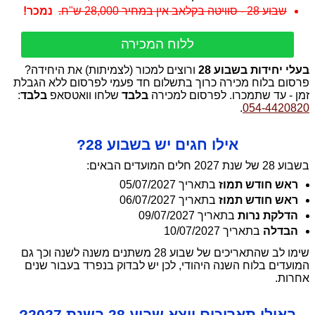
שבוע 28 - סוויטה בקלאב אין במחיר 28,000 ש"ח.
ללוח המכירה
בעלי יחידות בשבוע 28
ורוצים למכור (לצמיתות) את היחידה?
פרסום בלוח מכירה כרוך בתשלום חד פעמי לפרסום ללא הגבלת
זמן - עד שתמכרו. לפרסום למכירה
בלבד
שלחו וואטסאפ
בלבד
:
.
054-4420820
אילו חגים יש בשבוע 28?
בשבוע 28 של שנת 2027 חלים המועדים הבאים:
ראש חודש תמוז
בתאריך 05/07/2027
ראש חודש תמוז
בתאריך 06/07/2027
הדלקת נרות
בתאריך 09/07/2027
הבדלה
בתאריך 10/07/2027
שימו לב שהתאריכים של שבוע 28 משתנים משנה לשנה וכך גם
המועדים בלוח השנה היהודי, לכן יש לבדוק בנפרד בעבור שנים
אחרות.
באילו תאריכים יוצא שבוע 28 בשנת 2027?