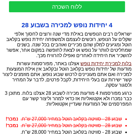
ללוח השכרה
4 יחידות נופש למכירה בשבוע 28
ישראלים רבים הנופשים באילת מדי שנה ורוצים לחסוך אלפי
שקלים על הנופש, רוכשים לעצמם ולמשפחה יחידת נופש בקלאב
הוטל ומגיעים למלון שהם מכירים ואוהבים בכל שנה. בשנים
שמחליטים לוותר על נופש או לצאת לחופשה במקום אחר, אפשר
להשכיר את היחידה לאחרים ואפילו להרוויח מכך.
בלוח למכירת יחידות נופש
אצלנו באתר, מפורסמות עשרות
מודעות של יחידות נופש בקלאב הוטל ובקלאב אין אילת המוצעות
למכירה ואם אתם מעוניינים לרכוש שבוע נופש, אתם מוזמנים ליצור
קשר ישירות עם בעלי היחידות, לקבל פרטים, לדבר על המחיר
ולסגור עסקה.
כרגע מפורסמות 4 מודעות מכירה לשבוע 28 אצלנו בלוח. מתוכן 3
כבר נמכרו ולא אקטואליות אז כדאי למהר וליצור קשר עם
המפרסמים של המודעות שעדיין אקטואליות:
שבוע 28 - סוויטה בקלאב הוטל במחיר 27,000 ש"ח.
שבוע 28 - סוויטה בקלאב הוטל במחיר 27,000 ש"ח.
שבוע 28 - סוויטה בקלאב הוטל במחיר 28,000 ש"ח.