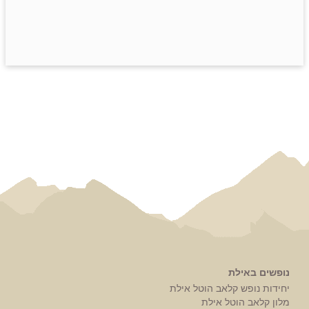
נופשים באילת
יחידות נופש קלאב הוטל אילת
מלון קלאב הוטל אילת