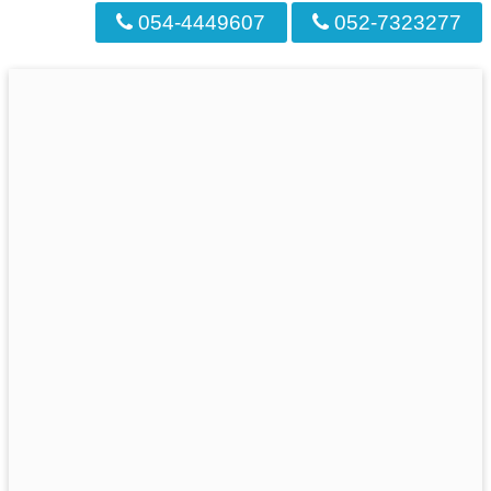
054-4449607
052-7323277