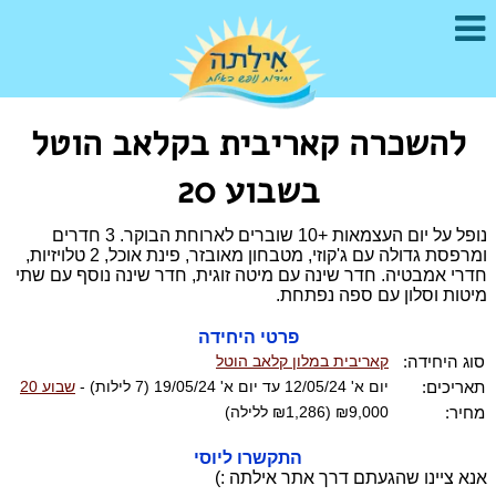
להשכרה קאריבית בקלאב הוטל
בשבוע 20
נופל על יום העצמאות +10 שוברים לארוחת הבוקר. 3 חדרים
ומרפסת גדולה עם ג'קוזי, מטבחון מאובזר, פינת אוכל, 2 טלויזיות,
חדרי אמבטיה. חדר שינה עם מיטה זוגית, חדר שינה נוסף עם שתי
מיטות וסלון עם ספה נפתחת.
פרטי היחידה
סוג היחידה:
קאריבית במלון קלאב הוטל
תאריכים:
יום א' 12/05/24 עד יום א' 19/05/24 (7 לילות) -
שבוע 20
מחיר:
₪9,000 (₪1,286 ללילה)
התקשרו ליוסי
אנא ציינו שהגעתם דרך אתר אילתה :)