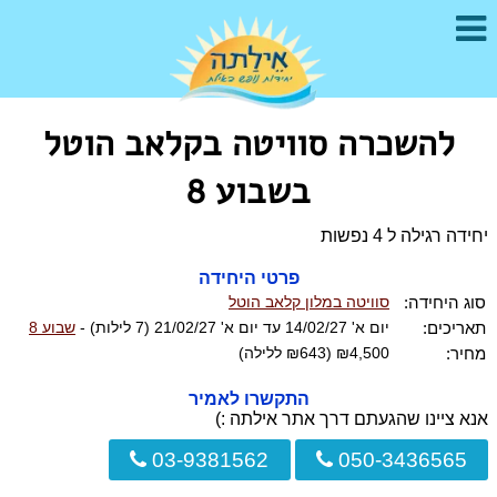
להשכרה סוויטה בקלאב הוטל
בשבוע 8
יחידה רגילה ל 4 נפשות
פרטי היחידה
סוג היחידה:
סוויטה במלון קלאב הוטל
תאריכים:
יום א' 14/02/27 עד יום א' 21/02/27 (7 לילות) -
שבוע 8
מחיר:
₪4,500 (₪643 ללילה)
התקשרו לאמיר
אנא ציינו שהגעתם דרך אתר אילתה :)
03-9381562
050-3436565