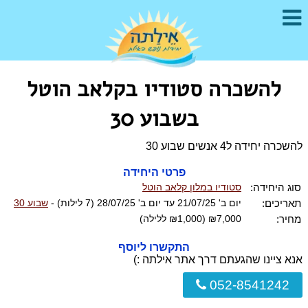
להשכרה סטודיו בקלאב הוטל
בשבוע 30
להשכרה יחידה ל4 אנשים שבוע 30
פרטי היחידה
סוג היחידה:
סטודיו במלון קלאב הוטל
תאריכים:
יום ב' 21/07/25 עד יום ב' 28/07/25 (7 לילות) -
שבוע 30
מחיר:
₪7,000 (₪1,000 ללילה)
התקשרו ליוסף
אנא ציינו שהגעתם דרך אתר אילתה :)
052-8541242