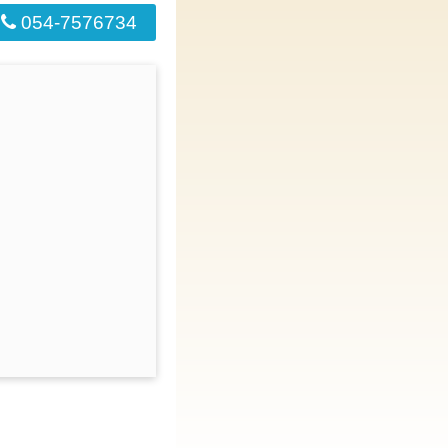
054-7576734