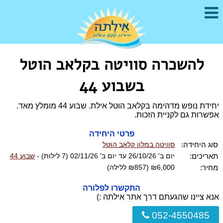
להשכרה סוויטה בקלאב הוטל
בשבוע 44
יחידת נופש מדהימה בקלאב הוטל אילת. שבוע 44 מומלץ מאד.
אפשרות גם לקניית הזכות.
פרטי היחידה
סוג היחידה:
סוויטה במלון קלאב הוטל
תאריכים:
יום ב' 26/10/26 עד יום ב' 02/11/26 (7 לילות) -
שבוע 44
מחיר:
₪6,000 (₪857 ללילה)
התקשרו לפלורה
אנא ציינו שהגעתם דרך אתר אילתה :)
052-4550485