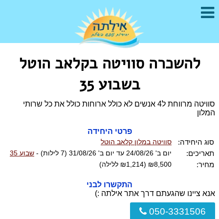
להשכרה סוויטה בקלאב הוטל
בשבוע 35
סוויטה מרווחת ל4 אנשים לא כולל ארוחות כולל את כל שרותי
המלון
פרטי היחידה
סוג היחידה:
סוויטה במלון קלאב הוטל
תאריכים:
יום ב' 24/08/26 עד יום ב' 31/08/26 (7 לילות) -
שבוע 35
מחיר:
₪8,500 (₪1,214 ללילה)
התקשרו לבני
אנא ציינו שהגעתם דרך אתר אילתה :)
050-3331506