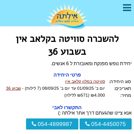
להשכרה סוויטה בקלאב אין
בשבוע 36
יחידת נופש מפנקת ומאובזרת ל 6 אנשים.
פרטי היחידה
סוג היחידה:
סוויטה במלון קלאב אין
תאריכים:
יום ב' 01/09/25 עד יום ב' 08/09/25 (7 לילות) -
שבוע 36
מחיר:
₪4,000 (₪571 ללילה)
התקשרו לאבי
אנא ציינו שהגעתם דרך אתר אילתה :)
054-4899987
054-4450075