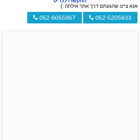
התקשרו לכריס
אנא ציינו שהגעתם דרך אתר אילתה :)
052-6055967
052-5205933