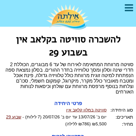
להשכרה סוויטה בקלאב אין
בשבוע 29
סוויטה מרווחת המתאימה לאירוח של עד 6 מבוגרים, הכוללת 2
חדרי שינה וסלון ומסך טלוויזיה בחדר ההורים. בסלון נמצאת ספה
הנפתחת למיטה זוגית מרווחת כולל טלוויזיה גדולה, פינת אוכל
ומטבח מאובזר כולל מקרר, מיקרוגל, קומקום חשמלי, סכו"ם
וצלחות בנוסף מרפסת מרווחת עם שולחן וכיסאות לנוחות
האורחים
פרטי היחידה
סוג היחידה:
סוויטה במלון קלאב אין
תאריכים:
יום ב' 13/07/26 עד יום ב' 20/07/26 (7 לילות) -
שבוע 29
מחיר:
₪5,500 (₪786 ללילה)